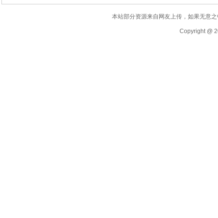
本站部分资源来自网友上传，如果无意之
Copyright @ 