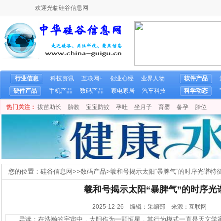
欢迎光临硅谷信息网
行业信息
科技资讯
互联网+
创业心经
业界人物
软件产品
硬件产品
手机产品
数码产品
家电家居
汽车科技
科学动态
热门关注：
拔苗助长
胎教
宝宝防蚊
孕吐
坐月子
育婴
备孕
胎位
您的位置：
硅谷信息网
>>
数码产品
>
羲和号揭示太阳“暴脾气”的时序光谱特
羲和号揭示太阳“暴脾气”的时序光
2025-12-26 编辑：采编部 来源：互联网
导读：在浩瀚的宇宙中，太阳作为一颗恒星，其行为模式一直是天文学家