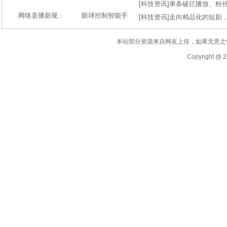
[
科技资讯
]
单条破亿播放、粉丝
网络直播新规：
眼球控制智能手
[
科技资讯
]
走向精品化的短剧
本站部分资源来自网友上传，如果无意之
Copyright @ 