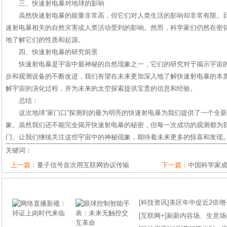
三、快速射电暴对地球的影响
虽然快速射电暴的能量非常高，但它们对人类生活的影响却非常有限。
速射电暴相关的自然灾害或人类活动受到的影响。然而，科学家们仍然在密
地了解它们的性质和起源。
四、快速射电暴的研究前景
快速射电暴是宇宙中最神秘的自然现象之一，它们的研究对于揭示宇宙
步和观测设备的不断改进，我们有望在未来更加深入地了解快速射电暴的本
解宇宙的演化过程，并为未来的太空探索提供宝贵的信息和经验。
总结：
这次地球“家门口”探测到的最为明亮的快速射电暴为我们提供了一个全
象。虽然我们还不能完全揭开快速射电暴的秘密，但每一次成功的观测都为
门。让我们继续关注这些宇宙中的神秘现象，期待着未来更多的惊喜和发现
关键词：
上一篇：
量子信号首次用互联网协议传输
下一篇：
中国科学家
[
科技资讯
]
美区年中促近2倍增长
[
互联网+
]
刷新内容场、生意场纪录