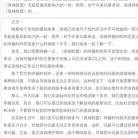
《英雄联盟》无疑是最具影响力的一款。然而，对于许多玩家来说，游戏停
《英雄联盟》的...
正文：
随着电子竞技的蓬勃发展，游戏已经成为了现代生活中不可或缺的一部
无疑是最具影响力的一款。然而，对于许多玩家来说，游戏停服的时间总是
的停服时间究竟是什么时候呢？今天，我们就来一起了解一下。
首先，我们需要明确一点，《英雄联盟》的停服时间并不是固定的，而
来说，游戏停服的时间主要集中在晚上10点至凌晨2点之间。这个时间段，
保证游戏的正常运行和玩家的体验。
除了官方的停服时间外，还有一些特殊情况也会影响到玩家的游戏体验
者网络问题，可能会导致游戏无法正常访问。这种情况下，玩家可能需要等
果游戏开发商发布了新的游戏版本或者有重大活动，也可能会暂时关闭游戏
那么，作为玩家，我们应该如何应对这些情况呢？首先，我们需要关注
停服信息。其次，我们可以通过其他渠道了解游戏的最新动态，比如社交媒
和冷静，不要因为短暂的停服而影响到自己的游戏体验。
在实际生活中，我们也可以看到很多与《英雄联盟》停服时间相关的案
务器压力过大，导致部分玩家无法正常登录游戏。这时，玩家可以通过联系
录问题。又如，某次游戏维护期间，由于网络延迟，导致部分玩家无法及时