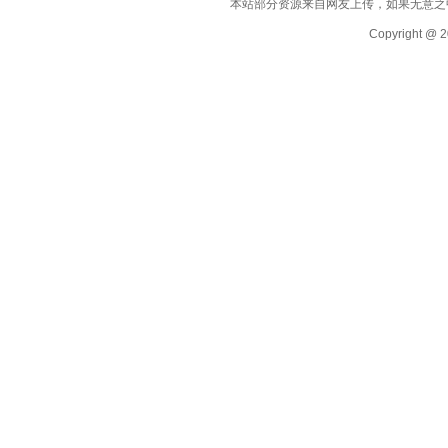
本站部分资源来自网友上传，如果无意之
Copyright @ 