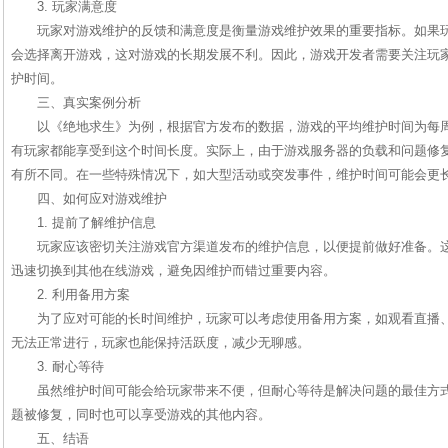
3. 玩家满意度
玩家对游戏维护的反馈和满意度是衡量游戏维护效果的重要指标。如果
会选择离开游戏，这对游戏的长期发展不利。因此，游戏开发者需要关注玩
护时间。
三、真实案例分析
以《绝地求生》为例，根据官方发布的数据，游戏的平均维护时间为每周
有玩家都能享受到这个时间长度。实际上，由于游戏服务器的负载和问题修
有所不同。在一些特殊情况下，如大型活动或突发事件，维护时间可能会更
四、如何应对游戏维护
1. 提前了解维护信息
玩家应该密切关注游戏官方渠道发布的维护信息，以便提前做好准备。
迅速切换到其他在线游戏，避免因维护而错过重要内容。
2. 利用备用方案
为了应对可能的长时间维护，玩家可以考虑使用备用方案，如观看直播
无法正常进行，玩家也能保持活跃度，减少无聊感。
3. 耐心等待
虽然维护时间可能会给玩家带来不便，但耐心等待是解决问题的最佳方
题被修复，同时也可以享受游戏的其他内容。
五、结语