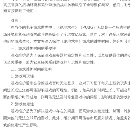
高度逼真的战场环境和紧张刺激的战斗体验吸引了全球数亿玩家。然而，对
短直接影响了他们...
引言：
在当今的电子游戏世界中，《绝地求生》（PUBG）无疑是一个标志性
场环境和紧张刺激的战斗体验吸引了全球数亿玩家。然而，对于许多玩家来
他们的游戏体验。本文将深入探讨《绝地求生》游戏的维护时间，并分析其
一、游戏维护时间的重要性
游戏维护是为了保证游戏服务器的稳定性和安全性，以及提供最佳的游
说至关重要，因为它直接关系到游戏的可玩性和稳定性。
二、游戏维护时间的影响
1. 游戏可玩性
游戏维护通常会导致游戏暂时无法登录，这对于习惯了每天上线的玩家
间过长或过短都可能影响游戏的可玩性。例如，如果维护时间过长，可能会
而如果维护时间过短，则可能无法及时修复游戏中的问题，影响玩家的游戏
2. 游戏稳定性
游戏维护是为了解决游戏中存在的问题，提高游戏的稳定性。然而，维
因为他们无法立即开始游戏。此外，维护期间可能会出现意外情况，如服务
戏的稳定性产生影响。