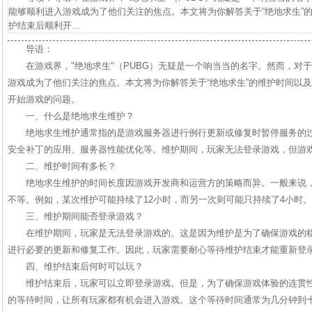
能够顺利进入游戏成为了他们关注的焦点。本文将为你解答关于“绝地求生”
护结束后顺利开...
导语：
在游戏界，"绝地求生"（PUBG）无疑是一个响当当的名字。然而，对
游戏成为了他们关注的焦点。本文将为你解答关于“绝地求生”的维护时间以
开始游戏的问题。
一、什么是绝地求生维护？
绝地求生维护通常指的是游戏服务器进行例行更新或修复时暂停服务的
安全补丁的应用、服务器性能优化等。维护期间，玩家无法登录游戏，但游
二、维护时间有多长？
绝地求生维护的时间长度因游戏开发商和运营方的策略而异。一般来说
不等。例如，某次维护可能持续了12小时，而另一次则可能只持续了4小时。
三、维护期间能否登录游戏？
在维护期间，玩家是无法登录游戏的。这是因为维护是为了确保游戏的
进行必要的更新和修复工作。因此，玩家需要耐心等待维护结束才能重新登
四、维护结束后何时可以玩？
维护结束后，玩家可以立即登录游戏。但是，为了确保游戏体验的连贯
的等待时间，让所有玩家都有机会进入游戏。这个等待时间通常为几分钟到