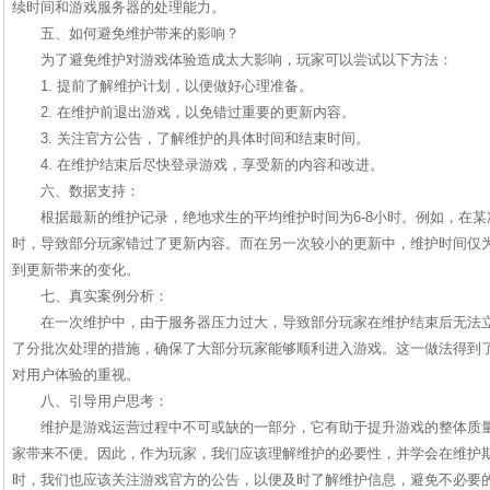
续时间和游戏服务器的处理能力。
五、如何避免维护带来的影响？
为了避免维护对游戏体验造成太大影响，玩家可以尝试以下方法：
1. 提前了解维护计划，以便做好心理准备。
2. 在维护前退出游戏，以免错过重要的更新内容。
3. 关注官方公告，了解维护的具体时间和结束时间。
4. 在维护结束后尽快登录游戏，享受新的内容和改进。
六、数据支持：
根据最新的维护记录，绝地求生的平均维护时间为6-8小时。例如，在某
时，导致部分玩家错过了更新内容。而在另一次较小的更新中，维护时间仅
到更新带来的变化。
七、真实案例分析：
在一次维护中，由于服务器压力过大，导致部分玩家在维护结束后无法
了分批次处理的措施，确保了大部分玩家能够顺利进入游戏。这一做法得到
对用户体验的重视。
八、引导用户思考：
维护是游戏运营过程中不可或缺的一部分，它有助于提升游戏的整体质
家带来不便。因此，作为玩家，我们应该理解维护的必要性，并学会在维护
时，我们也应该关注游戏官方的公告，以便及时了解维护信息，避免不必要