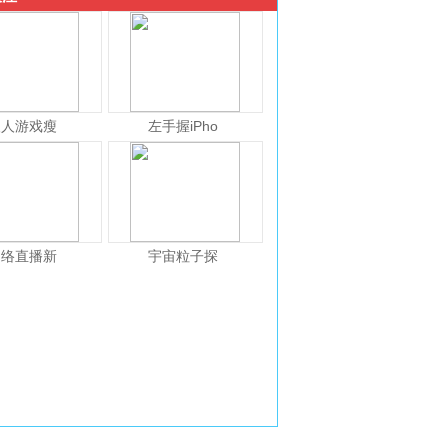
人人游戏瘦
左手握iPho
网络直播新
宇宙粒子探