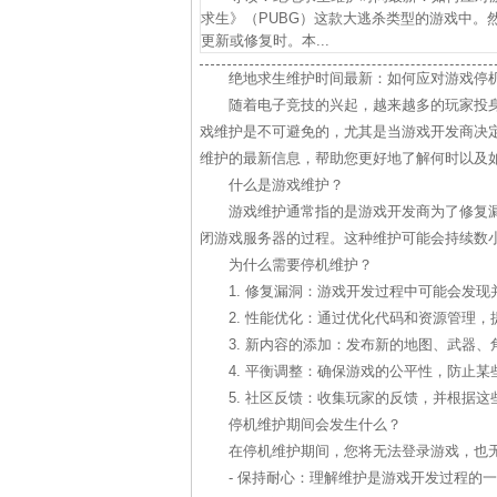
求生》（PUBG）这款大逃杀类型的游戏中。
更新或修复时。本...
绝地求生维护时间最新：如何应对游戏停
随着电子竞技的兴起，越来越多的玩家投身
戏维护是不可避免的，尤其是当游戏开发商决
维护的最新信息，帮助您更好地了解何时以及
什么是游戏维护？
游戏维护通常指的是游戏开发商为了修复
闭游戏服务器的过程。这种维护可能会持续数
为什么需要停机维护？
1. 修复漏洞：游戏开发过程中可能会发
2. 性能优化：通过优化代码和资源管理
3. 新内容的添加：发布新的地图、武器
4. 平衡调整：确保游戏的公平性，防止
5. 社区反馈：收集玩家的反馈，并根据
停机维护期间会发生什么？
在停机维护期间，您将无法登录游戏，也
- 保持耐心：理解维护是游戏开发过程的