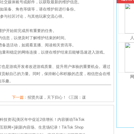
、社交媒体账号或邮件，以获取最新的维护信息。
，如装备、角色等级等，请在维护前进行备份。
以参与社区讨论，与其他玩家交流心得。
在维护开始前完成所有重要的任务。
布的信息，以便及时了解维护结束的时间。
考虑备选活动，如观看直播、阅读相关资讯等。
的电量和稳定的网络连接，以便在维护结束后能够迅速进入游戏。
它也是游戏开发者改进游戏质量、提升用户体验的重要机会。通过
展贡献自己的力量。同时，保持耐心和积极的态度，相信您会在维
与乐趣。
下一篇：
招贤共谋，天下归心！《三国：谋
科技资讯
]
美区年中促近2倍增长！内容驱动TikTok
互联网+
]
刷新内容场、生意场纪录！TikTok Shop