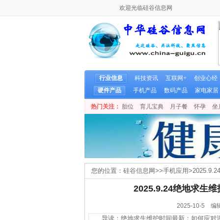
欢迎光临硅谷信息网
行业信息
科技资讯
互联网+
创业心经
硬件产品
手机产品
数码产品
家电家居
热门关注：
胎位
育儿宝典
月子餐
怀孕
坐
您的位置：
硅谷信息网
>>
手机应用
>
2025.
2025.9.24绝地
2025-10-
导读：绝地求生维护时间最新：如何应对游