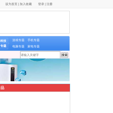
设为首页
|
加入收藏
登录
|
注册
游戏专题
手机专题
科技
专题
电脑专题
家电专题
品