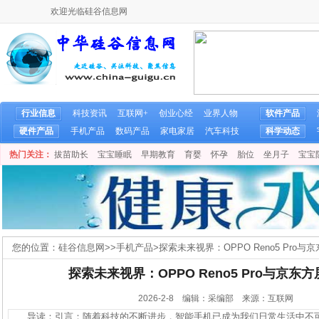
欢迎光临硅谷信息网
行业信息
科技资讯
互联网+
创业心经
业界人物
软件产品
硬件产品
手机产品
数码产品
家电家居
汽车科技
科学动态
热门关注：
拔苗助长
宝宝睡眠
早期教育
育婴
怀孕
胎位
坐月子
宝宝
您的位置：
硅谷信息网
>>
手机产品
>
探索未来视界：OPPO Reno5 Pro
探索未来视界：OPPO Reno5 Pro与京
2026-2-8 编辑：采编部 来源：互联网
导读：引言：随着科技的不断进步，智能手机已成为我们日常生活中不可