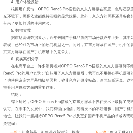
4. 用户体验反馈
根据用户反馈，OPPO Reno5 Pro搭载的京东方屏幕在亮度、色彩
光环境下，屏幕依然能保持清晰的显示效果。此外，京东方的屏幕还具备良
带来了更加舒适的使用体验。
5. 数据支撑
据市场调研数据显示，近年来国产手机品牌的市场份额逐年上升，其中OPPO
表现，已经成为市场上的热门机型之一。同时，京东方屏幕在国产手机中的
京东方屏幕在国产手机市场中的竞争力。
6. 真实案例分享
在电商平台上，许多消费者对OPPO Reno5 Pro搭载的京东方屏幕赞
Reno5 Pro的用户表示：“自从用了京东方屏幕后，我再也不用担心手机屏
了他使用京东方屏幕拍摄的照片，称其色彩还原度极高，画面细腻逼真。这
提升用户体验方面的重要作用。
结尾：
综上所述，OPPO Reno5 Pro搭载的京东方屏幕不仅在技术上取得
认可。在未来的发展中，我们有理由相信，随着技术的不断进步，国产手机
地位。让我们一起期待OPPO Reno5 Pro以及更多国产手机产品的卓越表现
关键词：
上一篇：
红魔新品：引领游戏新潮流，探索
下一篇：
红米天玑90