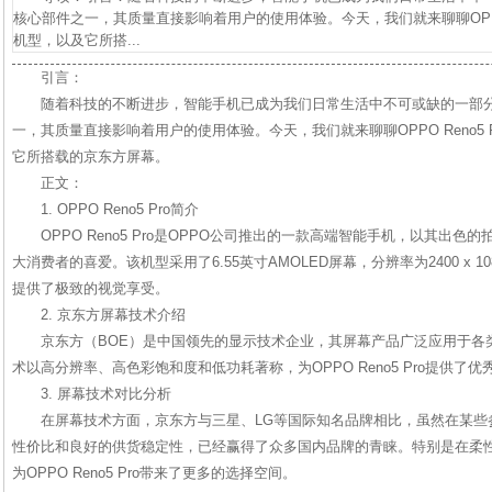
核心部件之一，其质量直接影响着用户的使用体验。今天，我们就来聊聊OPPO 
机型，以及它所搭...
引言：
随着科技的不断进步，智能手机已成为我们日常生活中不可或缺的一部
一，其质量直接影响着用户的使用体验。今天，我们就来聊聊OPPO Reno5
它所搭载的京东方屏幕。
正文：
1. OPPO Reno5 Pro简介
OPPO Reno5 Pro是OPPO公司推出的一款高端智能手机，以其出
大消费者的喜爱。该机型采用了6.55英寸AMOLED屏幕，分辨率为2400 x 1
提供了极致的视觉享受。
2. 京东方屏幕技术介绍
京东方（BOE）是中国领先的显示技术企业，其屏幕产品广泛应用于各
术以高分辨率、高色彩饱和度和低功耗著称，为OPPO Reno5 Pro提供了
3. 屏幕技术对比分析
在屏幕技术方面，京东方与三星、LG等国际知名品牌相比，虽然在某些
性价比和良好的供货稳定性，已经赢得了众多国内品牌的青睐。特别是在柔
为OPPO Reno5 Pro带来了更多的选择空间。