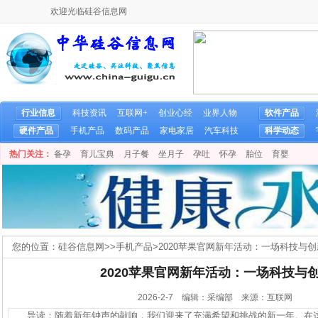
欢迎光临硅谷信息网
行业信息
科技资讯
互联网+
创业心经
业界人物
软件产品
硬件产品
手机产品
数码产品
家电家居
汽车科技
科学动态
热门关注：
备孕
育儿宝典
月子餐
坐月子
孕吐
怀孕
胎位
育婴
您的位置：
硅谷信息网
>>
手机产品
>
2020苹果官网新年活动：一场科技与
2020苹果官网新年活动：一场科技与
2026-2-7 编辑：采编部 来源：互联网
导读：随着新年钟声的敲响，我们迎来了充满希望和挑战的新一年。在这