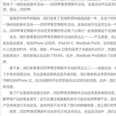
带来了一场特别的新年活动——2020苹果官网新年活动。这场活动不仅是
望。那么，2020苹...
随着新年钟声的敲响，我们迎来了充满希望和挑战的新一年。在这个特
一场特别的新年活动——2020苹果官网新年活动。这场活动不仅是对过去
么，2020苹果官网新年活动究竟有哪些亮点呢？让我们一起来探索这个充满
首先，我们来看看2020苹果官网新年活动的亮点之一——产品更新。
多款新品发布，包括iPhone 12系列、iPad Air 4、MacBook Pro等
计上也更加时尚、轻薄。例如，iPhone 12系列采用了全新的A14芯片，性能提升了
全面屏设计，使得屏幕占比达到了83.6%。此外，MacBook Pro还推出
择。
接下来，我们来看看2020苹果官网新年活动的亮点之二——优惠活动
了丰富的优惠活动。无论是购买新机还是升级旧机，我们都有机会享受到各种优惠
7999元的iPhone 12，在活动期间可以享受最高达1200元的优惠。此外
多优惠。
除了产品更新和优惠活动外，2020苹果官网新年活动还有更多精彩内容
解苹果产品的更多细节；还可以通过视频教程来学习如何使用苹果产品；甚
产品专家进行互动交流。这些内容不仅丰富了我们的购物体验，也让我们对
然而，2020苹果官网新年活动并非只有这些亮点。在这次活动中，我