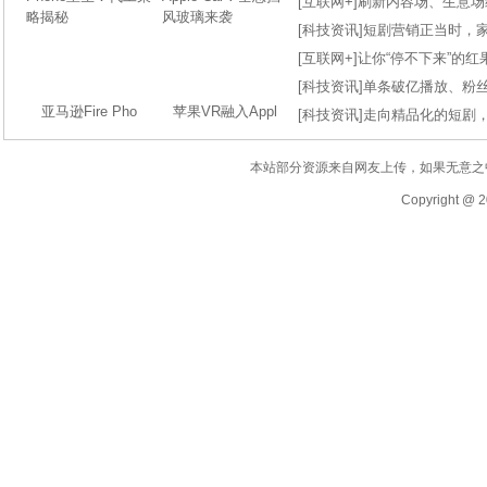
[
互联网+
]
刷新内容场、生意场纪录
[
科技资讯
]
短剧营销正当时，
[
互联网+
]
让你“停不下来”的
[
科技资讯
]
单条破亿播放、粉丝
亚马逊Fire Pho
苹果VR融入Appl
[
科技资讯
]
走向精品化的短剧
本站部分资源来自网友上传，如果无意之
Copyright @ 