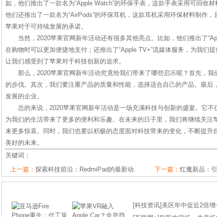
如，他们推出了一款名为“Apple Watch”的环保手表，这款手表采用可回
他们还推出了一款名为“AirPods”的环保耳机，这款耳机采用环保材料制
苹果对于可持续发展的承诺。
当然，2020苹果官网新年活动还有很多其他亮点。比如，他们推出了“App
在购物时可以更加便捷地支付；还推出了“Apple TV+”流媒体服务，为我
让我们感受到了苹果对于科技创新的追求。
那么，2020苹果官网新年活动究竟给我们带来了哪些启示呢？首先，
的步伐。其次，我们要注重产品的质量和性能，选择适合自己的产品。最后
发展的企业。
总的来说，2020苹果官网新年活动是一场充满科技与创新的盛宴。它
为我们的生活带来了更多的便利和乐趣。在未来的日子里，我们将继续关注
来更多惊喜。同时，我们也要以积极的态度面对科技带来的变化，不断提升
美好的未来。
关键词：
上一篇：
探索科技前沿：RedmiPad的最新动
下一篇：
红魔新品：
[
科技资讯
]
美区年中促近2倍增长