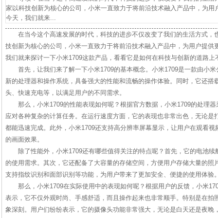
家以科技创新为核心的公司，小米一直致力于将前沿技术融入产品中，为用
今天，我们就来...
在当今这个高速发展的时代，科技的进步不仅改变了我们的生活方式，
技创新为核心的公司，小米一直致力于将前沿技术融入产品中，为用户提供
我们就来探讨一下小米1709这款产品，看看它是如何在科技与创新的道路上
首先，让我们来了解一下小米1709的基本概念。小米1709是一款由小
新的处理器和操作系统，具备强大的性能和流畅的操作体验。同时，它还搭
头、快速充电等，以满足用户的不同需求。
那么，小米1709的性能表现如何呢？根据官方数据，小米1709的处理
应对各种复杂的计算任务。在运行速度方面，它的表现也非常出色，无论是
都能迅速完成。此外，小米1709还支持高分辨率屏幕显示，让用户在观看
的画面效果。
除了性能外，小米1709还有哪些值得关注的特点呢？首先，它的电池
的使用需求。其次，它还配备了大容量的存储空间，方便用户存储大量的照片
支持指纹识别和面部识别等功能，为用户带来了更加安全、便捷的使用体验
那么，小米1709在实际使用中的表现如何呢？根据用户的反馈，小米17
表示，它不仅外观时尚、手感舒适，而且操作起来也非常顺手。特别是在拍照
象深刻。用户们纷纷表示，它的摄像头功能非常强大，无论是白天还是夜晚