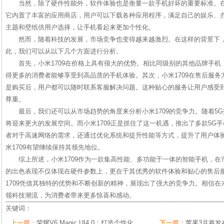
当然，除了硬件性能外，软件体验也是衡量一款手机好坏的重要标准。在
它内置了丰富的应用商店，用户可以下载各种应用程序，满足自己的娱乐、
主题和壁纸供用户选择，让手机看起来更加个性化。
然而，随着科技的发展，市场竞争也变得越来越激烈。在这样的背景下，
此，我们可以从以下几个方面进行分析。
首先，小米1709在价格上具有很大的优势。相比同级别的其他品牌手机，
得更多的消费者能够享受到高品质的手机体验。其次，小米1709在售后服
是购买后，用户都可以随时联系客服解决问题。这种贴心的服务让用户感受
尊重。
最后，我们还可以从市场趋势的角度来分析小米1709的竞争力。随着5
将迎来更大的发展空间。而小米1709正是抓住了这一机遇，推出了多款5G
者对于高速网络的需求，还通过优化系统和提升性能等方式，提升了用户体
米1709有望继续保持其领先地位。
综上所述，小米1709作为一款集高性能、多功能于一体的智能手机，
的出色表现不仅体现在硬件参数上，更在于其优秀的软件体验和贴心的售后
1709凭借其独特的优势和不断创新的精神，展现出了强大的竞争力。相信在未
领科技潮流，为消费者带来更多惊喜和感动。
关键词：
上一篇：
荣耀V6 Magic UI4.0：打造个性化
下一篇：
苹果3月将发