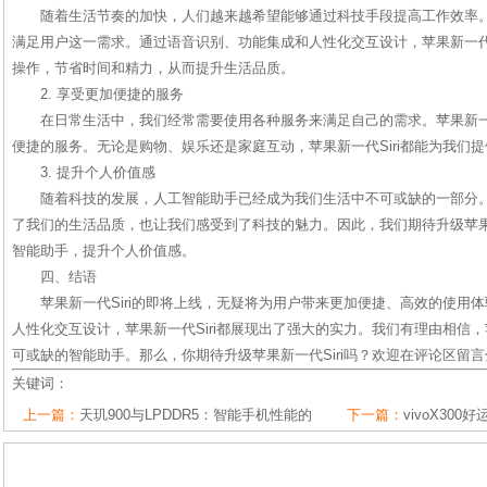
随着生活节奏的加快，人们越来越希望能够通过科技手段提高工作效率。苹
满足用户这一需求。通过语音识别、功能集成和人性化交互设计，苹果新一代S
操作，节省时间和精力，从而提升生活品质。
2. 享受更加便捷的服务
在日常生活中，我们经常需要使用各种服务来满足自己的需求。苹果新一代
便捷的服务。无论是购物、娱乐还是家庭互动，苹果新一代Siri都能为我们
3. 提升个人价值感
随着科技的发展，人工智能助手已经成为我们生活中不可或缺的一部分。苹
了我们的生活品质，也让我们感受到了科技的魅力。因此，我们期待升级苹果新
智能助手，提升个人价值感。
四、结语
苹果新一代Siri的即将上线，无疑将为用户带来更加便捷、高效的使用
人性化交互设计，苹果新一代Siri都展现出了强大的实力。我们有理由相信，苹
可或缺的智能助手。那么，你期待升级苹果新一代Siri吗？欢迎在评论区留
关键词：
上一篇：
天玑900与LPDDR5：智能手机性能的
下一篇：
vivoX30