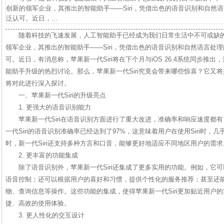
创新的领军企业，其推出的智能助手——Siri，凭借出色的语音识别和自然
泛认可。近日，...
随着科技的飞速发展，人工智能助手已经成为我们日常生活中不可或缺
领军企业，其推出的智能助手——Siri，凭借出色的语音识别和自然语言处
可。近日，有消息称，苹果新一代Siri将在下个月与iOS 26.4系统同步推
能助手升级的热烈讨论。那么，苹果新一代Siri究竟会带来哪些惊喜？它又
将对此进行深入探讨。
一、苹果新一代Siri的升级亮点
1. 更强大的语音识别能力
苹果新一代Siri在语音识别方面进行了重大改进，准确率和响应速度都
一代Siri的语音识别准确率已经达到了97%，这意味着用户在使用Siri时
时，新一代Siri还支持多种方言和口音，能够更好地适应不同地区用户的需求
2. 更丰富的功能集成
除了语音识别外，苹果新一代Siri还集成了更多实用的功能。例如，它
语音控制；还可以根据用户的喜好和习惯，提供个性化的服务推荐；甚至还
物、查询信息等操作。这些功能的集成，使得苹果新一代Siri更加贴近用户
捷、高效的使用体验。
3. 更人性化的交互设计