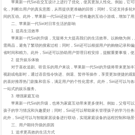
苹果新一代Siri在交互设计上进行了优化，使其更加人性化。例如，它
化，判断出用户的真实意图，从而提供更准确的回答；同时，它还支持多轮对话
间的互动。此外，苹果新一代Siri还提供了一些有趣的互动小游戏，增加了
二、苹果新一代Siri对日常生活的影响
1. 提高生活效率
苹果新一代Siri的升级，无疑将大大提高我们的生活效率。以购物为例
需商品，避免了繁琐的搜索过程；同时，Siri还可以根据用户的购物记录和
省时间和精力。此外，Siri还可以协助用户管理日程安排，提醒重要事项，
2. 提升娱乐体验
对于喜欢追剧、听音乐的用户来说，苹果新一代Siri的升级将带来更加
视剧或电影时，通过语音指令快进、倒退、暂停等操作，享受更加便捷的观影体
的喜好推荐热门剧集和音乐，满足用户的个性化需求。此外，Siri还可以与
一站式的娱乐服务。
3. 增强家庭互动
苹果新一代Siri的升级，也将为家庭互动带来更多便利。例如，父母可以通
孩子的学习情况和兴趣爱好；同时，Siri还可以帮助家长管理孩子的学习任
此外，Siri还可以与智能家居设备进行联动，实现家庭设备的远程控制和场
三、用户期待升级的原因
1. 追求更高效的生活方式