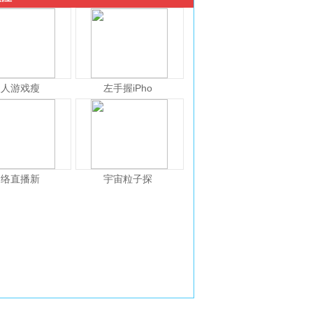
人人游戏瘦
左手握iPho
网络直播新
宇宙粒子探