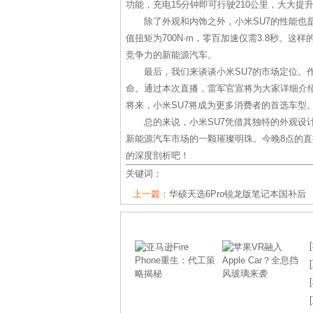
功能，充电15分钟即可行驶210公里，大大提
除了外观和内饰之外，小米SU7的性能也
值扭矩为700N·m，零百加速仅需3.8秒。
竞争力的新能源汽车。
最后，我们来谈谈小米SU7的市场定位。
命。通过本次直播，雷军官宣将为大家详细介绍
将来，小米SU7将成为更多消费者的首选车型
总的来说，小米SU7凭借其独特的外观设
新能源汽车市场的一颗璀璨明珠。今晚8点的直
的深度剖析吧！
关键词：
上一篇：
华硕天选6Pro锐龙版笔记本国补后
[
[
[
[