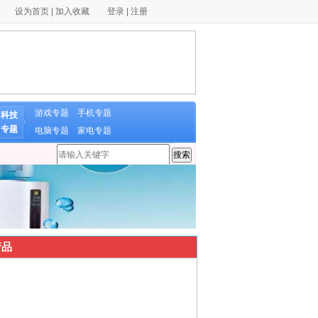
设为首页
|
加入收藏
登录
|
注册
游戏专题
手机专题
科技
专题
电脑专题
家电专题
品