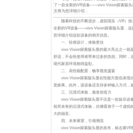
了一款全新的VR设备——vivo Vision
文将为您详细介绍...
随着科技的不断进步，虚拟现实（VR）技
全新的VR设备——vivo Vision探索版
您详细介绍这款设备的相关信息。
一、轻便设计，体验更佳
vivo Vision探索版头显的最大亮点
舒适，不会给使用者带来过多的负担。同时，
现代家居环境相得益彰。
二、高性能配置，畅享视觉盛宴
vivo Vision探索版头显在性能方面
觉效果。此外，该设备还支持多种输入方式，
三、沉浸式体验，激发创造力
vivo Vision探索版头显不仅是一款
前所未有的沉浸式体验，仿佛置身于一个虚拟
大的福音。
四、未来展望，引领潮流
vivo Vision探索版头显的发布，标