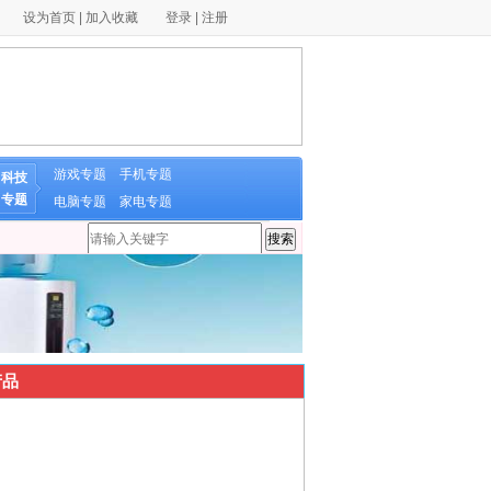
设为首页
|
加入收藏
登录
|
注册
游戏专题
手机专题
科技
专题
电脑专题
家电专题
品