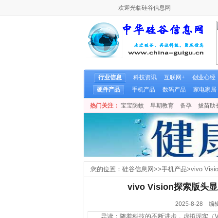
欢迎光临硅谷信息网
行业信息
科技资讯
互联网+
创业心经
硬件产品
手机产品
数码产品
家电家居
热门关注：
宝宝防蚊
早期教育
备孕
拔苗助
您的位置：
硅谷信息网
>>
手机产品
>
vivo 
vivo Vision探索
2025-8-2
导读：随着科技的不断进步，虚拟现实（VR