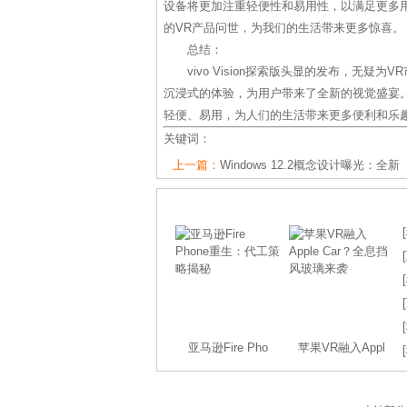
设备将更加注重轻便性和易用性，以满足更多
的VR产品问世，为我们的生活带来更多惊喜。
总结：
vivo Vision探索版头显的发布，无
沉浸式的体验，为用户带来了全新的视觉盛宴
轻便、易用，为人们的生活带来更多便利和乐
关键词：
上一篇：
Windows 12.2概念设计曝光：全新
[
[
[
[
[
亚马逊Fire Pho
苹果VR融入Appl
[