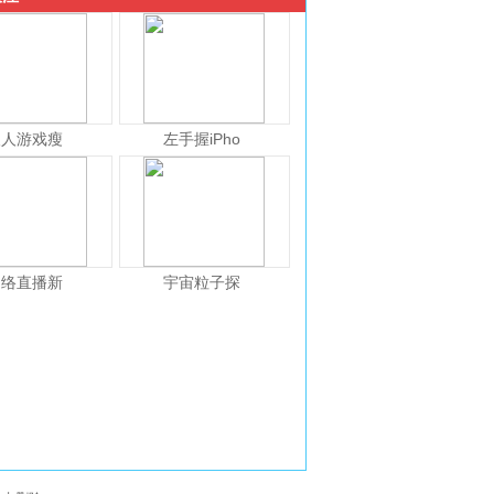
人人游戏瘦
左手握iPho
网络直播新
宇宙粒子探