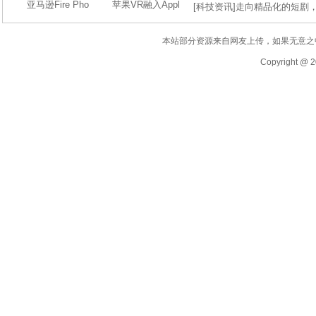
亚马逊Fire Pho
苹果VR融入Appl
[
科技资讯
]
走向精品化的短剧
本站部分资源来自网友上传，如果无意之
Copyright @ 