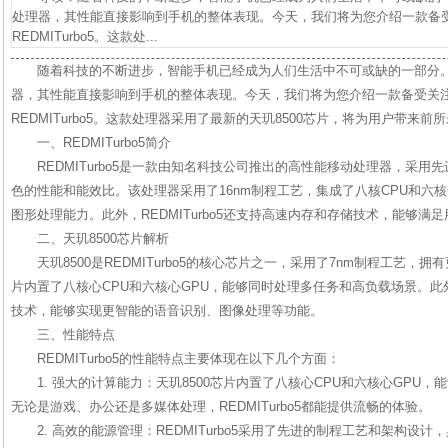
处理器，其性能直接影响到手机的整体表现。今天，我们将为您介绍一款备
REDMITurbo5。这款处...
随着科技的不断进步，智能手机已经成为人们生活中不可或缺的一部分
器，其性能直接影响到手机的整体表现。今天，我们将为您介绍一款备受关
REDMITurbo5。这款处理器采用了最新的天玑8500芯片，将为用户带来前
一、REDMITurbo5简介
REDMITurbo5是一款由知名科技公司推出的高性能移动处理器，采
色的性能和能效比。该处理器采用了16nm制程工艺，集成了八核CPU和六
图形处理能力。此外，REDMITurbo5还支持高速内存和存储技术，能够满
二、天玑8500芯片解析
天玑8500是REDMITurbo5的核心芯片之一，采用了7nm制程工艺
片内置了八核心CPU和六核心GPU，能够同时处理多任务和高负载场景。此外
技术，能够实现更智能的语音识别、图像处理等功能。
三、性能特点
REDMITurbo5的性能特点主要体现在以下几个方面：
1. 强大的计算能力：天玑8500芯片内置了八核心CPU和六核心GPU
无论是游戏、办公还是多媒体处理，REDMITurbo5都能提供流畅的体验。
2. 高效的能源管理：REDMITurbo5采用了先进的制程工艺和架构设