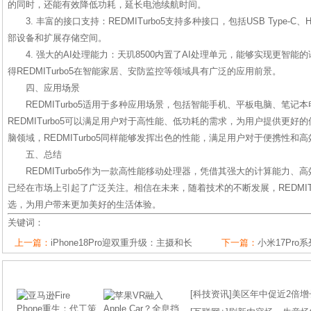
的同时，还能有效降低功耗，延长电池续航时间。
3. 丰富的接口支持：REDMITurbo5支持多种接口，包括USB Type-
部设备和扩展存储空间。
4. 强大的AI处理能力：天玑8500内置了AI处理单元，能够实现更智
得REDMITurbo5在智能家居、安防监控等领域具有广泛的应用前景。
四、应用场景
REDMITurbo5适用于多种应用场景，包括智能手机、平板电脑、笔记
REDMITurbo5可以满足用户对于高性能、低功耗的需求，为用户提供更
脑领域，REDMITurbo5同样能够发挥出色的性能，满足用户对于便携性和
五、总结
REDMITurbo5作为一款高性能移动处理器，凭借其强大的计算能力
已经在市场上引起了广泛关注。相信在未来，随着技术的不断发展，REDMIT
选，为用户带来更加美好的生活体验。
关键词：
上一篇：
iPhone18Pro迎双重升级：主摄和长
下一篇：
小米17Pr
[
科技资讯
]
美区年中促近2倍增长