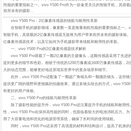
性能的重要指标之一。vivo Y500 Pro作为一款备受关注的智能手机，其
前所未有的摄影...
vivo Y500 Pro：2亿像素传感器的续航与耐用性革新
在智能手机的摄影领域，像素数一直是衡量相机性能的重要指标之一。vivo 
智能手机，其搭载的2亿像素传感器无疑将为用户带来前所未有的摄影体验。本文将深
亿像素传感器技术，以及它如何为手机摄影带来续航和耐用性的革新。
一、vivo Y500 Pro的2亿像素传感器技术解析
vivo Y500 Pro搭载了一颗2亿像素的主摄像头，这颗传感器采用了
捉到更多的细节和色彩。相较于传统的1200万像素或1600万像素传感器，
大的动态范围，能够更好地还原现实世界中的复杂场景和细节。
此外，vivo Y500 Pro还配备了一颗超广角镜头和一颗微距镜头，这
提供更广阔的视野和更细腻的拍摄效果。通过多镜头组合的方式，vivo Y500
和更好的用户体验。
二、vivo Y500 Pro的续航与耐用性革新
除了摄影性能的提升外，vivo Y500 Pro还注重提升手机的续航和耐
性，vivo Y500 Pro在保持高性能的同时，也面临着较大的电池消耗压力。为了解
用了大容量电池和优化的电源管理系统，确保了长时间的使用续航。
同时，vivo Y500 Pro还采用了高强度的材料和结构设计，提高了机身