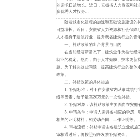
的需求日益增长。近日，安徽省人力资源和社
多优秀人才投身...
随着城市化进程的加速和基础设施建设的
日益增长。近日，安徽省人力资源和社会保障
人才投身于建筑行业，提升我省建筑行业的竞
一、补贴政策的出台背景与目的
在当前经济新常态下，建筑业作为拉动经
就业的稳定。然而，由于人才短缺、技术更新
题。为了解决这些问题，提高建筑行业的整体
政策。
二、补贴政策的具体措施
1. 补贴标准：对于在安徽省内从事建筑
绩等因素，给予最高20万元的一次性补贴。
2. 补贴对象：该补贴政策主要面向在安
3. 申请条件：申请人需具备相应的学历
相关的证明材料，如劳动合同、工作证明等。
4. 审核流程：补贴申请由各建筑企业或
审核通过后，将按照程序发放补贴资金。