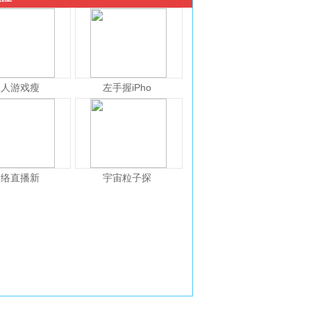
人人游戏瘦
左手握iPho
网络直播新
宇宙粒子探