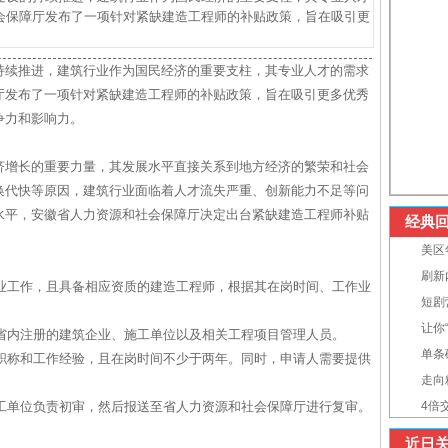
会保障厅发布了一项针对紧缺建造工程师的补贴政策，旨在吸引更
持续推进，建筑行业作为国民经济的重要支柱，其专业人才的需求
厅发布了一项针对紧缺建造工程师的补贴政策，旨在吸引更多优秀
争力和影响力。
济增长的重要力量，其发展水平直接关系到地方经济的繁荣和社会
换代快等原因，建筑行业面临着人才流失严重、创新能力不足等问
水平，安徽省人力资源和社会保障厅决定出台紧缺建造工程师补贴
经典回
美区
刷新
行业工作，且具备相应资质的建造工程师，根据其在岗时间、工作业
短剧
让你
徽省内注册的建筑企业、施工单位以及相关工程项目管理人员。
单条
、职称和工作经验，且在岗时间不少于两年。同时，申请人需要提供
走向
施工单位负责初审，然后报送至省人力资源和社会保障厅进行复审。
4倍
近日关