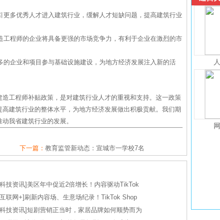
吸引更多优秀人才进入建筑行业，缓解人才短缺问题，提高建筑行业
建造工程师的企业将具备更强的市场竞争力，有利于企业在激烈的市
更多的企业和项目参与基础设施建设，为地方经济发展注入新的活
建造工程师补贴政策，是对建筑行业人才的重视和支持。这一政策
提高建筑行业的整体水平，为地方经济发展做出积极贡献。我们期
推动我省建筑行业的发展。
下一篇：
教育监管新动态：宣城市一学校7名
科技资讯
]
美区年中促近2倍增长！内容驱动TikTok
互联网+
]
刷新内容场、生意场纪录！TikTok Shop
科技资讯
]
短剧营销正当时，家居品牌如何顺势而为