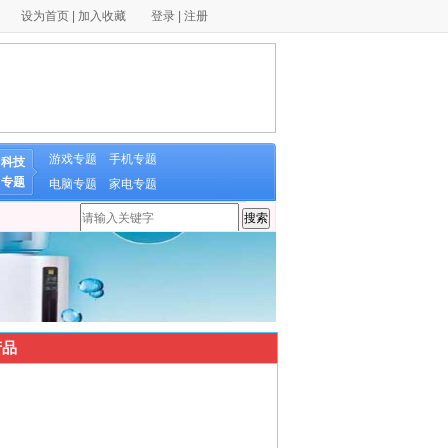
设为首页
|
加入收藏
登录
|
注册
游戏专题
手机专题
科技
专题
电脑专题
家电专题
品