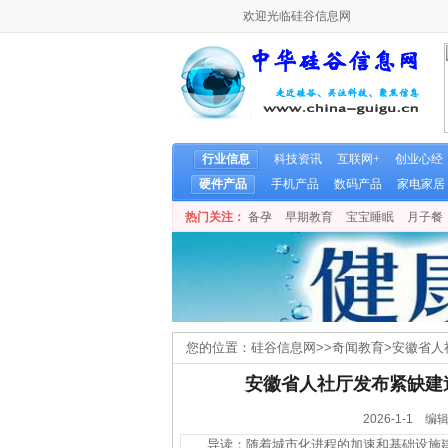
欢迎光临硅谷信息网
行业信息
科技资讯
互联网+
创业心经
硬件产品
手机产品
数码产品
家电家居
热门关注：
备孕
早期教育
宝宝睡眠
月子餐
您的位置：
硅谷信息网
>>
奇闻教育
>
安徽省人
安徽省人社厅发布紧缺建
2026-1-1
导读：随着城市化进程的加速和基础设施建