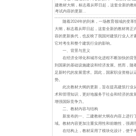
建教材大纲，标志着从即日起，这套全新的教
考试内容的更新...
随着2024年的到来，一场教育领域的变
大纲，标志着从即日起，这套全新的教材将正
容的更新换代，也反映了我国对建筑行业人才
它对考生和整个建筑行业的影响。
一、背景与意义
在经济全球化和城市化进程不断加快的背
到国家的基础设施建设和经济发展。然而，随
足新时代的发展需求。因此，国家职业资格认
势。
此次教材大纲的更新，旨在提高建筑行业
术和管理知识，更好地服务于社会和经济的发
增强国际竞争力。
二、教材内容与结构
新发布的一、二建教材大纲在内容上进行
域。教材内容更加注重实用性和前瞻性，强调
在结构上，教材采用了模块化设计，便于