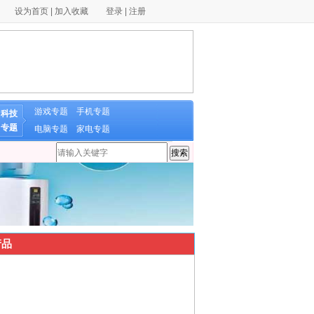
设为首页
|
加入收藏
登录
|
注册
游戏专题
手机专题
科技
专题
电脑专题
家电专题
品