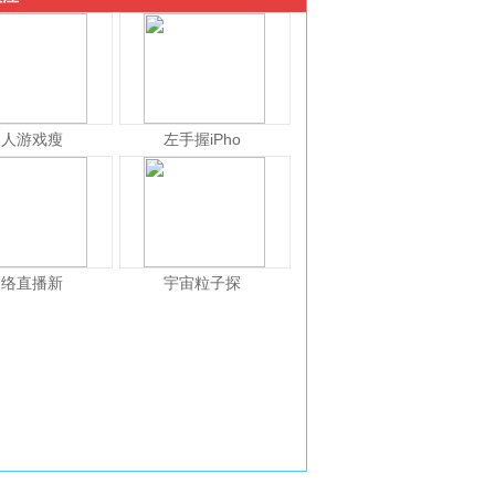
人人游戏瘦
左手握iPho
网络直播新
宇宙粒子探