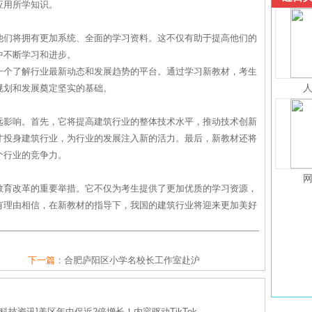
应用所学知识。
他们将拥有更加系统、全面的学习资料。这不仅有助于提高他们的
中不断学习和进步。
一个了解行业最新动态和发展趋势的平台。通过学习新教材，考生
规划和发展奠定坚实的基础。
远影响。首先，它将提高建筑行业的整体技术水平，推动技术创新
才投身建筑行业，为行业的发展注入新的活力。最后，新教材还将
个行业的竞争力。
教育改革的重要举措。它不仅为考生提供了更加优质的学习资源，
有理由相信，在新教材的指导下，我国的建筑行业将迎来更加美好
下一篇：
合肥庐阳区小学名校长工作室赴沪
科技资讯
]
美区年中促近2倍增长！内容驱动TikTok