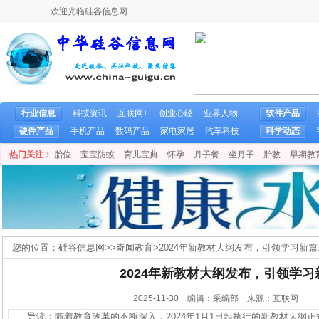
欢迎光临硅谷信息网
行业信息
科技资讯
互联网+
创业心经
业界人物
软件产品
硬件产品
手机产品
数码产品
家电家居
汽车科技
科学动态
热门关注：
胎位
宝宝防蚊
育儿宝典
怀孕
月子餐
坐月子
胎教
早期教
您的位置：
硅谷信息网
>>
奇闻教育
>
2024年新教材大纲发布，引领学习新篇
2024年新教材大纲发布，引领学习
2025-11-30 编辑：采编部 来源：互联网
导读：随着教育改革的不断深入，2024年1月1日起执行的新教材大纲正