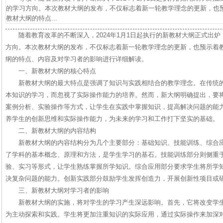
的学习方向。本次教材大纲的发布，不仅标志着新一轮教学理念的更新，也
教材大纲的特点...
随着教育改革的不断深入，2024年1月1日起执行的新教材大纲正式出
方向。本次教材大纲的发布，不仅标志着新一轮教学理念的更新，也预示着
纲的特点、内容及对学习者的影响进行详细解读。
一、新教材大纲的核心特点
新教材大纲的最大特点是强调了知识与实践相结合的教学理念。在传统
本知识的学习，而忽视了实际操作能力的培养。然而，新大纲明确提出，要
案例分析、实验操作等方式，让学生在实践中掌握知识，提高解决问题的能
养学生的创新思维和实际操作能力，为未来的学习和工作打下坚实的基础。
二、新教材大纲的内容结构
新教材大纲的内容结构分为几个主要部分：基础知识、技能训练、综合
了学科的基本概念、原理和方法，是学生学习的基石。技能训练部分则侧重
验、实习等形式，让学生熟练掌握所学知识。综合应用部分要求学生将所学
决复杂问题的能力。创新实践部分鼓励学生发挥创造力，开展创新性项目或
三、新教材大纲对学习者的影响
新教材大纲的实施，将对学生的学习产生深远影响。首先，它将改变学
为主动探索和实践。学生将更加注重知识的实际应用，通过实际操作来加深