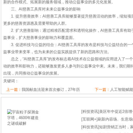
新的合作模式、拓展新的服务领域，推动公益事业的多元化发展。
三、AI慈善工具库对未来公益事业的影响
1. 提升慈善效率：AI慈善工具库能够显著提升慈善活动的效率，缩短
更多的慈善资源惠及需要帮助的人群。
2. 扩大慈善影响：通过精准匹配需求和透明化操作，AI慈善工具库有
益事业，扩大慈善事业的影响力和覆盖面。
3. 促进科技与公益的结合：AI慈善工具库的发布是科技与公益结合的
益事业带来变革，也为未来的公益实践提供了新的思路和方法。
总之，“AI慈善工具库”的发布标志着AI技术在公益领域的应用进入了
动的效率和影响力，还能够激发更多人参与到公益事业中来。未来，我们期
出现，共同推动公益事业的发展。
关键词：
上一篇：
我国献血法迎来首次修订，27年历
下一篇：
人工智能赋能
[
科技资讯
]
美区年中促近2倍增长
[
互联网+
]
刷新内容场、生意场纪录
[
科技资讯
]
短剧营销正当时，