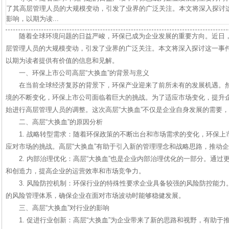
了其高层管理人员的大规模变动，引发了业界的广泛关注。本文将深入探讨
影响，以期为读...
随着全球环境问题的日益严峻，环保已成为企业发展的重要方向。近日
层管理人员的大规模变动，引发了业界的广泛关注。本文将深入探讨这一事
以期为读者提供有价值的信息和见解。
一、环保上市公司高层“大换血”的背景与意义
在当前全球经济复苏的背景下，环保产业迎来了前所未有的发展机遇。
境的不断变化，环保上市公司面临着巨大的挑战。为了适应市场变化，提升
始进行高层管理人员的调整。这次高层“大换血”不仅是企业自身发展的需要
二、高层“大换血”的原因分析
1. 战略转型需求：随着环保政策的不断出台和市场需求的变化，环保
应对市场的挑战。高层“大换血”有助于引入新的管理理念和战略思路，推动
2. 内部治理优化：高层“大换血”也是企业内部治理优化的一部分。通
和创造力，提高企业的运营效率和市场竞争力。
3. 风险防控机制：环保行业的特殊性要求企业具备较强的风险防控能力
的风险管理体系，确保企业在面对市场波动时能够稳健发展。
三、高层“大换血”对行业的影响
1. 促进行业创新：高层“大换血”为企业带来了新的思路和视野，有助