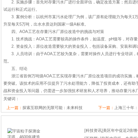
2. 实施步骤：首先对存量污水厂进行全面评估，确定改造方案；然后
试运行和正式运行。
3. 案例分析：以杭州市某污水处理厂为例，该厂原有处理能力为每天1
升至每天5万吨，出水水质达到国家一级A标准。
四、AOA工艺在存量污水厂原位改造中的挑战与对策
1. 技术挑战：AOA工艺需要较高的操作条件，如温度、pH值等，对存
2. 资金投入：原位改造需要较大的资金投入，包括设备采购、安装和调
3. 人员培训：由于AOA工艺较为复杂，需要对操作人员进行专业培训
范。
五、结论
浙江省首例万吨级AOA工艺实现存量污水厂原位改造项目的成功实施，
要突破。该技术的应用不仅提升了污水处理能力，降低了投资成本，还有助
战和资金投入等问题，仍需进一步加强技术研发和人才培养，推动存量污水
关键词：
上一篇：
探索互联网的无限可能：未来科技
下一篇：
上海三十年：
[
科技资讯
]
美区年中促近2倍增长