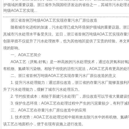
护领域的重要议题。浙江省作为我国经济发达的省份之一，其城市污水处理
吨级AOA工艺实现...
浙江省首例万吨级AOA工艺实现存量污水厂原位改造
随着城市化进程的加速，污水处理已成为环境保护领域的重要议题。浙
其城市污水处理水平备受关注。近日，浙江省首例万吨级AOA工艺实现存量
创新举措不仅提升了污水处理效率，也为其他地区提供了宝贵的经验。本文
境的影响。
一、AOA工艺简介
AOA工艺（厌氧-好氧）是一种高效的污水处理技术，通过在厌氧和好
有机物、氮磷等污染物。相较于传统的活性污泥法，AOA工艺具有更高的处
二、浙江省首例万吨级AOA工艺实现存量污水厂原位改造的意义
1. 提升污水处理能力：通过原位改造，浙江省的存量污水厂能够直接利
升了污水处理能力，缓解了城市污水处理压力。
2. 节约投资成本：相较于新建污水处理厂，原位改造可以节省大量建
3. 保护生态环境：AOA工艺在处理过程中产生的污泥量较少，有利于
三、AOA工艺在存量污水厂原位改造中的应用
1. 技术优势：AOA工艺在处理过程中能有效去除污水中的有机物、氮
该工艺占地面积小，便于在现有设施上进行改造。