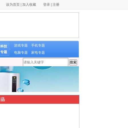
设为首页
|
加入收藏
登录
|
注册
游戏专题
手机专题
科技
专题
电脑专题
家电专题
品