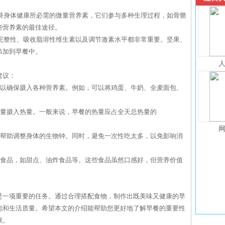
。
维持身体健康所必需的微量营养素，它们参与多种生理过程，如骨骼
些营养素的最佳途径。
的完整性、吸收脂溶性维生素以及调节激素水平都非常重要。坚果、
添加到早餐中。
建议：
，以确保摄入各种营养素。例如，可以将鸡蛋、牛奶、全麦面包、
过量摄入热量。一般来说，早餐的热量应占全天总热量的
以帮助调整身体的生物钟。同时，避免一次性吃太多，以免影响消
的食品，如甜点、油炸食品等。这些食品虽然口感好，但营养价值
是一项重要的任务。通过合理搭配食物，制作出既美味又健康的早
能和生活质量。希望本文的介绍能帮助您更好地了解早餐的重要性
献。