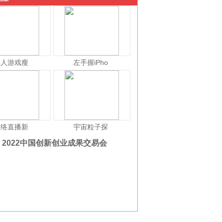
人人游戏瘦
左手握iPho
网络直播新
宇宙粒子探
2022中国创新创业成果交易会