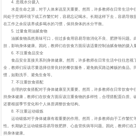
4. 忽视水分摄入
水是生命之源，对于人体来说至关重要。然而，许多教师在日常生活中
间处于空调环境下或工作繁忙时，容易忘记喝水。长期这样下去，容易导致
在工作之余应该养成多喝水的习惯，保持身体的水分平衡。
5. 过量食用油腻食物
油腻食物虽然美味可口，但过多食用容易导致消化不良、肥胖等问题。
担，影响身体健康。因此，教师们在饮食方面应该适量控制油腻食物的摄入
6. 不注重食品安全
食品安全直接关系到身体健康。然而，许多教师在日常生活中往往忽视
全，教师们应该尽量选择信誉良好的餐饮服务，避免购买路边摊贩的食品。
惯，如勤洗手、避免生食等。
7. 不注重饮食搭配
合理的饮食搭配对于身体健康至关重要。然而，许多教师在日常饮食中
持身体健康，教师们在饮食方面应该注重食物的多样性，合理搭配蛋白质、
还要根据季节变化和个人体质调整饮食结构。
8. 不注重运动锻炼
运动锻炼对于身体健康有着重要的作用。然而，许多教师由于工作繁忙
性。长期缺乏运动锻炼容易导致肥胖、心血管疾病等问题。因此，教师们在
持身体健康。