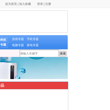
设为首页
|
加入收藏
登录
|
注册
游戏专题
手机专题
科技
专题
电脑专题
家电专题
品