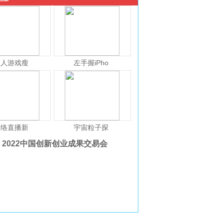
人人游戏瘦
左手握iPho
网络直播新
宇宙粒子探
2022中国创新创业成果交易会