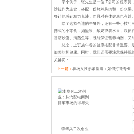
举个例子，张先生是一位IT公司的程序员
沙拉作为主食，搭配一份烤鸡胸肉和一份水果
餐让他感到精力充沛，而且对身体健康也有益
除了选择合适的午餐外，还有一些小技巧
携式的小零食，如坚果、酸奶或者水果，以便
番茄炒蛋、清蒸鱼等，既能保证营养均衡，又
总之，上班族午餐的健康搭配非常重要。
加美味和健康。同时，我们还需要注意保持规
关键词：
上一篇：
职场女性形象塑造：如何打造专业
[
[
[
[
[
李华兵二次创业
[