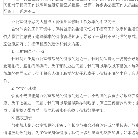
习惯对于提高工作效率和生活质量至关重要。然而，许多办公室工作人员往
导致了一系列不...
办公室健康恶习大盘点：警惕那些影响工作效率的不良习惯
在快节奏的工作环境中，保持健康的生活习惯对于提高工作效率和生活
作人员往往忽视了这些基本的健康管理知识，导致了一系列不良习惯的形成
室健康恶习，并提供相应的建议和解决方案。
1. 长时间久坐不动
长时间久坐是办公室最常见的健康问题之一。长时间保持同一姿势会导
发颈椎病、腰椎病等疾病。为了预防这些问题，我们可以采取以下措施：每
简单的伸展运动；使用符合人体工程学的椅子和桌子，保持正确的坐姿；合
作。
2. 饮食不规律
饮食不规律也是办公室常见的健康问题之一。不规律的饮食会导致营养
康。为了改善这一问题，我们可以尽量做到按时吃饭，保证三餐营养均衡；
质；适量摄入蛋白质、脂肪和碳水化合物，保持能量平衡。
3. 熬夜加班
熬夜加班是办公室常见的现象，但长期熬夜会对身体造成严重损害。熬
情绪波动等问题。为了保护身体健康，我们应该尽量避免熬夜加班，如果必