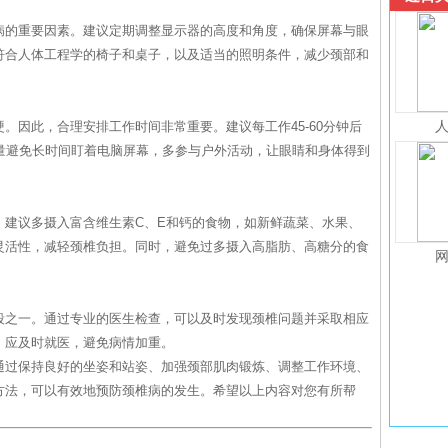
病的重要因素。建议定期调整显示器的高度和角度，确保屏幕与眼
符合人体工程学的椅子和桌子，以及适当的照明条件，减少颈部和
。因此，合理安排工作时间非常重要。建议每工作45-60分钟后
量避免长时间盯着电脑屏幕，多参与户外活动，让眼睛和身体得到
。建议多摄入富含维生素C、E和钙的食物，如新鲜蔬菜、水果、
灵活性，减轻颈椎负担。同时，避免过多摄入高脂肪、高糖分的食
段之一。通过专业的医生检查，可以及时发现颈椎问题并采取相应
，应及时就医，避免病情加重。
通过保持良好的坐姿和站姿、加强颈部肌肉锻炼、调整工作环境、
方法，可以有效地预防颈椎病的发生。希望以上内容对您有所帮