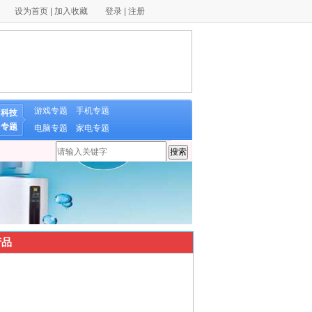
设为首页
|
加入收藏
登录
|
注册
游戏专题
手机专题
科技
专题
电脑专题
家电专题
品