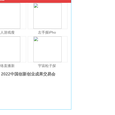
人人游戏瘦
左手握iPho
网络直播新
宇宙粒子探
2022中国创新创业成果交易会