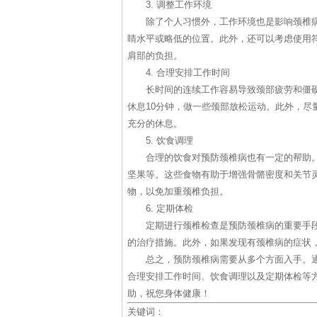
3. 调整工作环境
除了个人习惯外，工作环境也是影响颈椎
睛水平或略低的位置。此外，还可以考虑使用
肩部的负担。
4. 合理安排工作时间
长时间的连续工作容易导致颈部疲劳和僵硬
休息10分钟，做一些颈部放松运动。此外，尽
充分的休息。
5. 饮食调理
合理的饮食对预防颈椎病也有一定的帮助
坚果等。这些食物有助于增强骨骼密度和关节
物，以免加重颈椎负担。
6. 定期体检
定期进行颈椎检查是预防颈椎病的重要手
的治疗措施。此外，如果发现有颈椎病的症状
总之，预防颈椎病需要从多个方面入手。
合理安排工作时间、饮食调理以及定期体检等
助，祝您身体健康！
关键词：