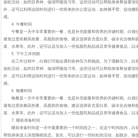
放松活动，如闭目养神、做深呼吸练习等。这些活动可以帮助身体释放紧张
外，还可以利用这段时间进行一些简单的办公室运动，如伸展手臂、扭动腰
感。
4. 午餐时间
午餐是一天中非常重要的一餐，也是补充能量和营养的关键时期。白领
避免过度依赖高热量、高脂肪的食物。建议选择富含蛋白质、碳水化合物和
菜、水果等。此外，还可以适当加入一些低脂乳制品或豆类等健康食品，以
5. 下午工作间隙
在工作过程中，白领们可能会遇到各种压力和挑战。为了缓解压力，白
放松活动，如闭目养神、做深呼吸练习等。这些活动可以帮助身体释放紧张
外，还可以利用这段时间进行一些简单的办公室运动，如伸展手臂、扭动腰
感。
6. 晚餐时间
晚餐是一天中非常重要的一餐，也是补充能量和营养的关键时期。白领
避免过度依赖高热量、高脂肪的食物。建议选择富含蛋白质、碳水化合物和
菜、水果等。此外，还可以适当加入一些低脂乳制品或豆类等健康食品，以
7. 睡前准备时间
睡前准备时间是一天中最重要的一个时间段之一。在这个时间段内，白
帮助身体进入深度睡眠状态。首先，可以进行一些轻松的活动，如散步、瑜