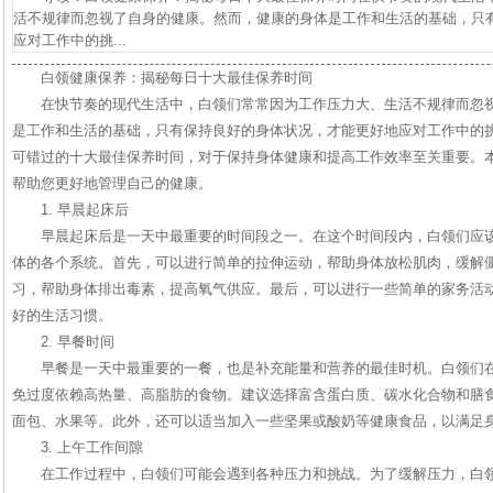
活不规律而忽视了自身的健康。然而，健康的身体是工作和生活的基础，只
应对工作中的挑...
白领健康保养：揭秘每日十大最佳保养时间
在快节奏的现代生活中，白领们常常因为工作压力大、生活不规律而忽
是工作和生活的基础，只有保持良好的身体状况，才能更好地应对工作中的
可错过的十大最佳保养时间，对于保持身体健康和提高工作效率至关重要。
帮助您更好地管理自己的健康。
1. 早晨起床后
早晨起床后是一天中最重要的时间段之一。在这个时间段内，白领们应
体的各个系统。首先，可以进行简单的拉伸运动，帮助身体放松肌肉，缓解
习，帮助身体排出毒素，提高氧气供应。最后，可以进行一些简单的家务活
好的生活习惯。
2. 早餐时间
早餐是一天中最重要的一餐，也是补充能量和营养的最佳时机。白领们
免过度依赖高热量、高脂肪的食物。建议选择富含蛋白质、碳水化合物和膳
面包、水果等。此外，还可以适当加入一些坚果或酸奶等健康食品，以满足
3. 上午工作间隙
在工作过程中，白领们可能会遇到各种压力和挑战。为了缓解压力，白