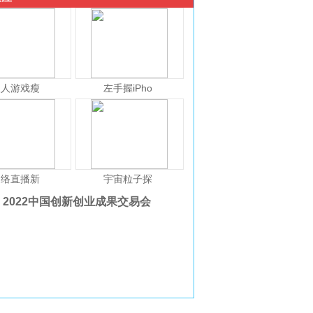
人人游戏瘦
左手握iPho
网络直播新
宇宙粒子探
2022中国创新创业成果交易会