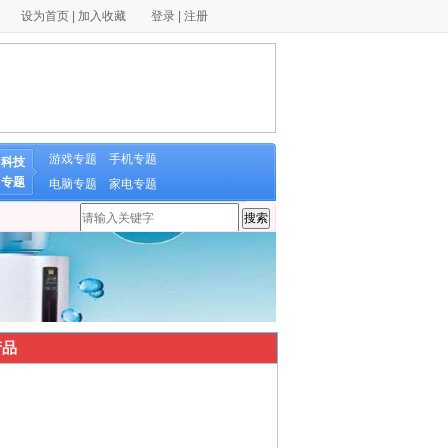
设为首页
|
加入收藏
登录
|
注册
游戏专题
手机专题
科技
专题
电脑专题
家电专题
品