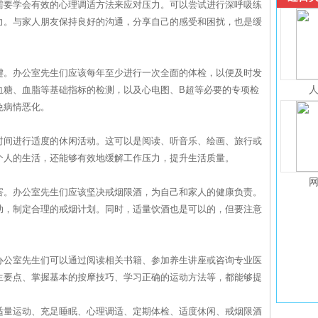
需要学会有效的心理调适方法来应对压力。可以尝试进行深呼吸练
力。与家人朋友保持良好的沟通，分享自己的感受和困扰，也是缓
键。办公室先生们应该每年至少进行一次全面的体检，以便及时发
血糖、血脂等基础指标的检测，以及心电图、B超等必要的专项检
免病情恶化。
时间进行适度的休闲活动。这可以是阅读、听音乐、绘画、旅行或
个人的生活，还能够有效地缓解工作压力，提升生活质量。
害。办公室先生们应该坚决戒烟限酒，为自己和家人的健康负责。
助，制定合理的戒烟计划。同时，适量饮酒也是可以的，但要注意
办公室先生们可以通过阅读相关书籍、参加养生讲座或咨询专业医
生要点、掌握基本的按摩技巧、学习正确的运动方法等，都能够提
适量运动、充足睡眠、心理调适、定期体检、适度休闲、戒烟限酒