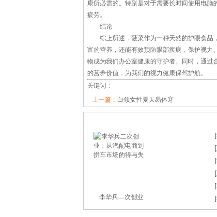
康所必需的。特别是对于需要长时间使用电脑
疲劳。
结论
综上所述，菠菜作为一种天然的护眼食品
富的营养，还能有效预防眼部疾病，保护视力
物成为我们办公室健康的守护者。同时，通过
的营养价值，为我们的视力健康保驾护航。
关键词：
上一篇：
白领女性夏天易体寒
[
[
[
[
[
李华兵二次创业
[