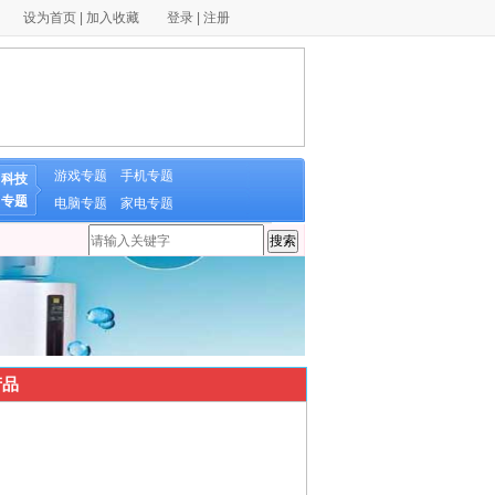
设为首页
|
加入收藏
登录
|
注册
游戏专题
手机专题
科技
专题
电脑专题
家电专题
品