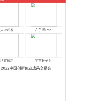
人人游戏瘦
左手握iPho
网络直播新
宇宙粒子探
2022中国创新创业成果交易会