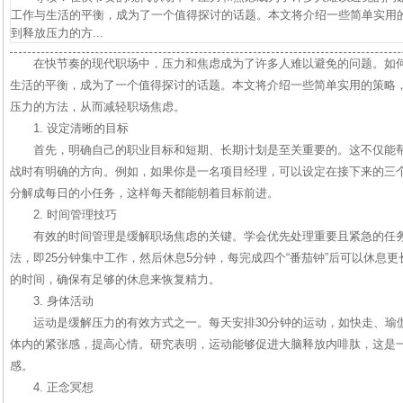
工作与生活的平衡，成为了一个值得探讨的话题。本文将介绍一些简单实用
到释放压力的方...
在快节奏的现代职场中，压力和焦虑成为了许多人难以避免的问题。如
生活的平衡，成为了一个值得探讨的话题。本文将介绍一些简单实用的策略
压力的方法，从而减轻职场焦虑。
1. 设定清晰的目标
首先，明确自己的职业目标和短期、长期计划是至关重要的。这不仅能
战时有明确的方向。例如，如果你是一名项目经理，可以设定在接下来的三
分解成每日的小任务，这样每天都能朝着目标前进。
2. 时间管理技巧
有效的时间管理是缓解职场焦虑的关键。学会优先处理重要且紧急的任
法，即25分钟集中工作，然后休息5分钟，每完成四个“番茄钟”后可以休息
的时间，确保有足够的休息来恢复精力。
3. 身体活动
运动是缓解压力的有效方式之一。每天安排30分钟的运动，如快走、瑜
体内的紧张感，提高心情。研究表明，运动能够促进大脑释放内啡肽，这是
感。
4. 正念冥想