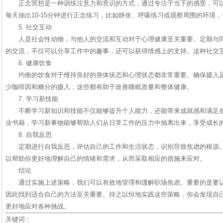
正念冥想是一种训练注意力和意识的方式，通过专注于当下的感受，可
每天抽出10-15分钟进行正念练习，比如静坐、呼吸练习或观察周围的环境
5. 社交互动
人是社会性动物，与他人的交流和互动对于心理健康至关重要。定期与
的交流，不仅可以分享工作中的趣事，还可以获得情感上的支持。这种社交
6. 健康饮食
均衡的饮食对于维持良好的身体状态和心理状态都非常重要。确保摄入
少咖啡因和糖分的摄入，这些都有助于改善睡眠质量和整体健康。
7. 学习新技能
不断学习新知识和技能不仅能够提升个人能力，还能带来成就感和满足
业书籍，学习新事物能够帮助人们从日常工作的压力中抽离出来，享受成长
8. 自我反思
定期进行自我反思，评估自己的工作和生活状态，识别导致焦虑的根源
以帮助你更好地理解自己的情绪和需求，从而采取相应的措施来应对。
结论
通过实施上述策略，我们可以有效地管理和缓解职场焦虑。重要的是要
因此找到适合自己的方法至关重要。持之以恒地实践这些策略，你会发现自
更好地应对各种挑战。
关键词：