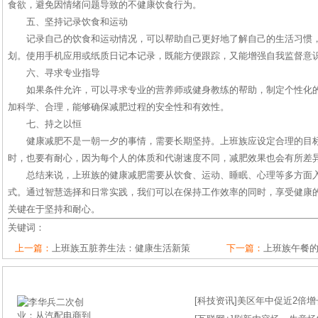
食欲，避免因情绪问题导致的不健康饮食行为。
五、坚持记录饮食和运动
记录自己的饮食和运动情况，可以帮助自己更好地了解自己的生活习惯
划。使用手机应用或纸质日记本记录，既能方便跟踪，又能增强自我监督意
六、寻求专业指导
如果条件允许，可以寻求专业的营养师或健身教练的帮助，制定个性化
加科学、合理，能够确保减肥过程的安全性和有效性。
七、持之以恒
健康减肥不是一朝一夕的事情，需要长期坚持。上班族应设定合理的目
时，也要有耐心，因为每个人的体质和代谢速度不同，减肥效果也会有所差
总结来说，上班族的健康减肥需要从饮食、运动、睡眠、心理等多方面
式。通过智慧选择和日常实践，我们可以在保持工作效率的同时，享受健康
关键在于坚持和耐心。
关键词：
上一篇：
上班族五脏养生法：健康生活新策
下一篇：
上班族午餐
[
科技资讯
]
美区年中促近2倍增长