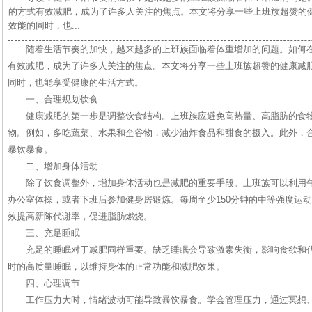
的方式有效减肥，成为了许多人关注的焦点。本文将分享一些上班族超赞的
效能的同时，也...
随着生活节奏的加快，越来越多的上班族面临着体重增加的问题。如何
有效减肥，成为了许多人关注的焦点。本文将分享一些上班族超赞的健康减
同时，也能享受健康的生活方式。
一、合理规划饮食
健康减肥的第一步是调整饮食结构。上班族应避免高热量、高脂肪的食
物。例如，多吃蔬菜、水果和全谷物，减少油炸食品和甜食的摄入。此外，
暴饮暴食。
二、增加身体活动
除了饮食调整外，增加身体活动也是减肥的重要手段。上班族可以利用
办公室体操，或者下班后参加健身房锻炼。每周至少150分钟的中等强度运
效提高新陈代谢率，促进脂肪燃烧。
三、充足睡眠
充足的睡眠对于减肥同样重要。缺乏睡眠会导致激素失衡，影响食欲和代
时的高质量睡眠，以维持身体的正常功能和减肥效果。
四、心理调节
工作压力大时，情绪波动可能导致暴饮暴食。学会管理压力，通过冥想