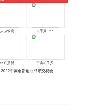
人人游戏瘦
左手握iPho
网络直播新
宇宙粒子探
2022中国创新创业成果交易会