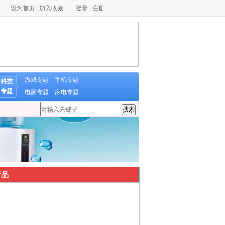
设为首页
|
加入收藏
登录
|
注册
游戏专题
手机专题
科技
专题
电脑专题
家电专题
品