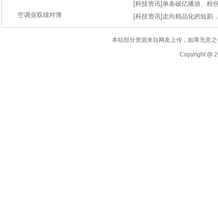
[
科技资讯
]
单条破亿播放、粉丝
空调业双雄对簿
[
科技资讯
]
走向精品化的短剧
本站部分资源来自网友上传，如果无意之
Copyright @ 