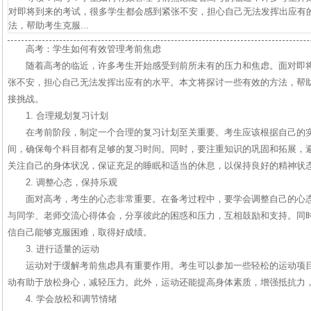
对即将到来的考试，很多学生都会感到紧张不安，担心自己无法发挥出应有
法，帮助考生克服...
高考：学生如何有效管理考前焦虑
随着高考的临近，许多考生开始感受到前所未有的压力和焦虑。面对即
张不安，担心自己无法发挥出应有的水平。本文将探讨一些有效的方法，帮
接挑战。
1. 合理规划复习计划
在考前阶段，制定一个合理的复习计划至关重要。考生应该根据自己的
间，确保每个科目都有足够的复习时间。同时，要注重知识的巩固和拓展，
关注自己的身体状况，保证充足的睡眠和适当的休息，以保持良好的精神状
2. 调整心态，保持乐观
面对高考，考生的心态非常重要。在备考过程中，要学会调整自己的心
与同学、老师交流心得体会，分享彼此的困惑和压力，互相鼓励和支持。同
信自己能够克服困难，取得好成绩。
3. 进行适量的运动
运动对于缓解考前焦虑具有重要作用。考生可以参加一些轻松的运动项
动有助于放松身心，减轻压力。此外，运动还能提高身体素质，增强抵抗力
4. 学会放松和调节情绪